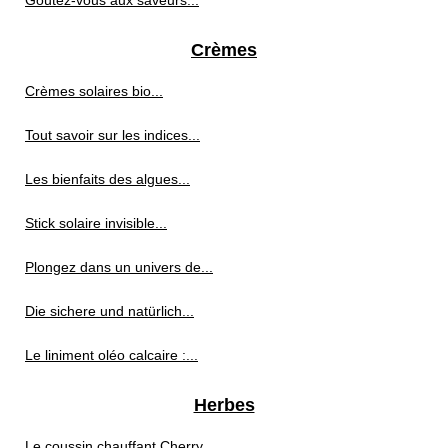
Goûtez-vous aux saveurs...
Crèmes
Crèmes solaires bio...
Tout savoir sur les indices...
Les bienfaits des algues...
Stick solaire invisible...
Plongez dans un univers de...
Die sichere und natürlich...
Le liniment oléo calcaire :...
Herbes
Le coussin chauffant Cherry...