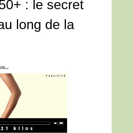
50+ : le secret
au long de la
ne...