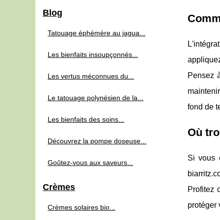
Blog
Commen
Tatouage éphémère au jagua...
L'intégra
Les bienfaits insoupçonnés...
applique
Pensez à
Les vertus méconnues du...
maintenir
Le tatouage polynésien de la...
fond de te
Les bienfaits des soins...
Où tro
Découvrez la pompe doseuse...
Si vous ê
Goûtez-vous aux saveurs...
biarritz
Crèmes
Profitez
protéger 
Crèmes solaires bio...