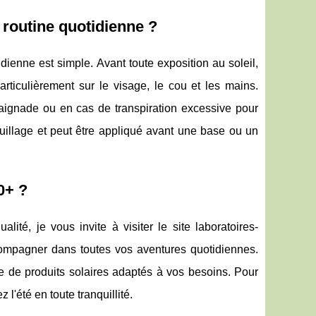
e routine quotidienne ?
idienne est simple. Avant toute exposition au soleil,
rticulièrement sur le visage, le cou et les mains.
baignade ou en cas de transpiration excessive pour
quillage et peut être appliqué avant une base ou un
0+ ?
ité, je vous invite à visiter le site laboratoires-
compagner dans toutes vos aventures quotidiennes.
e de produits solaires adaptés à vos besoins. Pour
ez l'été en toute tranquillité.