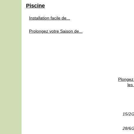
Piscine
Installation facile de...
Prolongez votre Saison de...
Plongez 
les
15/2/
28/6/