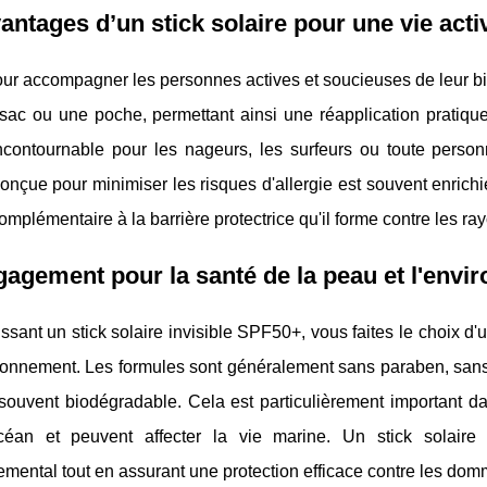
antages d’un stick solaire pour une vie acti
r accompagner les personnes actives et soucieuses de leur bien
sac ou une poche, permettant ainsi une réapplication pratique
incontournable pour les nageurs, les surfeurs ou toute person
onçue pour minimiser les risques d'allergie est souvent enrichie 
omplémentaire à la barrière protectrice qu'il forme contre les ray
agement pour la santé de la peau et l'envi
ssant un stick solaire invisible SPF50+, vous faites le choix d'
ronnement. Les formules sont généralement sans paraben, sans 
 souvent biodégradable. Cela est particulièrement important d
céan et peuvent affecter la vie marine. Un stick solaire
mental tout en assurant une protection efficace contre les dom