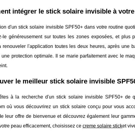
t intégrer le stick solaire invisible à votr
tion d'un stick solaire invisible SPF50+ dans votre routine quot
z-le généreusement sur toutes les zones exposées, et plus pa
 renouveler l'application toutes les deux heures, après une 
 une protection optimale. Il se marie parfaitement avec le ma
int.
uver le meilleur stick solaire invisible SPF5
tes à la recherche d'un stick solaire invisible SPF50+ de qual
.com où vous découvrirez un stick solaire conçu pour vous ac
 de leur offre de bienvenue et découvrez également leur gamm
votre peau efficacement, choisissez ce
creme solaire stick
et viv