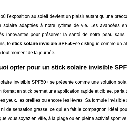
 où l'exposition au soleil devient un plaisir autant qu'une préoc
on solaire adaptées à notre rythme de vie. Les avancées en
ités innovantes pour préserver la santé de notre peau sans c
ns, le
stick solaire invisible SPF50+
se distingue comme un all
à tout moment de la journée.
oi opter pour un stick solaire invisible SP
solaire invisible SPF50+ se présente comme une solution solai
n format en stick permet une application rapide et ciblée, parfai
es yeux, les oreilles ou encore les lèvres. Sa formule invisible
ni de sensation grasse, ce qui en fait le compagnon idéal pour
que vous soyez en ville, à la plage ou en pleine activité sportive