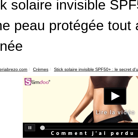
ck solaire invisible SPF
ne peau protégée tout 
rnée
teriabrezo.com
Crèmes
Stick solaire invisible SPF50+ : le secret d'u