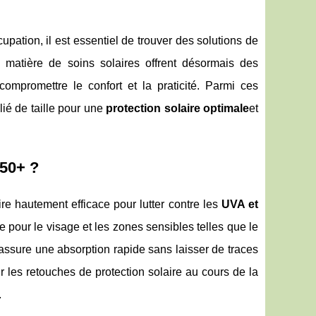
cupation, il est essentiel de trouver des solutions de
 matière de soins solaires offrent désormais des
ompromettre le confort et la praticité. Parmi ces
ié de taille pour une
protection solaire optimale
et
F50+ ?
re hautement efficace pour lutter contre les
UVA et
te pour le visage et les zones sensibles telles que le
 assure une absorption rapide sans laisser de traces
 les retouches de protection solaire au cours de la
.