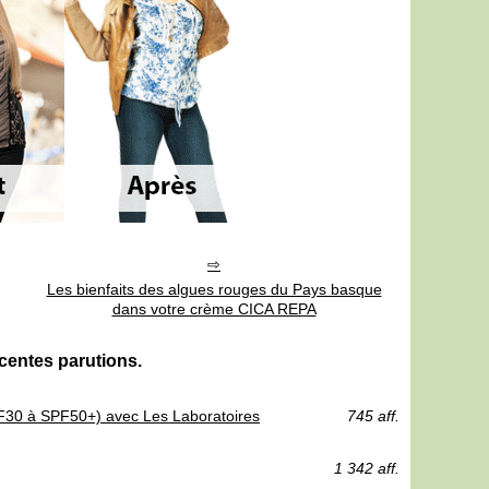
Les bienfaits des algues rouges du Pays basque
dans votre crème CICA REPA
centes parutions.
SPF30 à SPF50+) avec Les Laboratoires
745 aff.
1 342 aff.