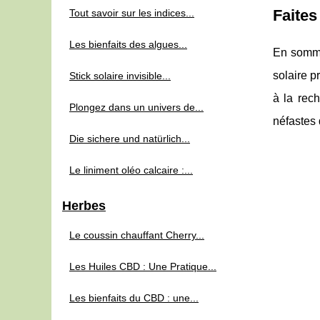
Faites
Tout savoir sur les indices...
Les bienfaits des algues...
En somme,
solaire p
Stick solaire invisible...
à la rech
Plongez dans un univers de...
néfastes 
Die sichere und natürlich...
Le liniment oléo calcaire :...
Herbes
Le coussin chauffant Cherry...
Les Huiles CBD : Une Pratique...
Les bienfaits du CBD : une...