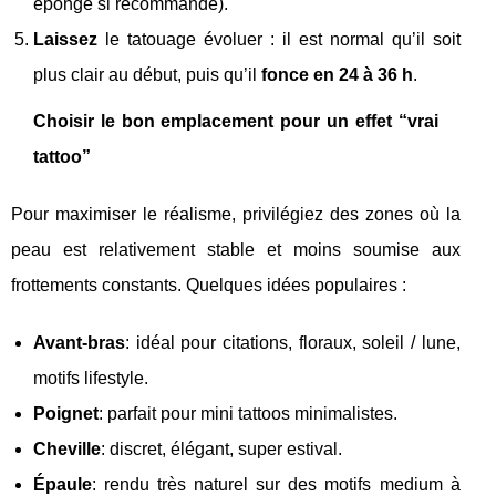
éponge si recommandé).
Laissez
le tatouage évoluer : il est normal qu’il soit
plus clair au début, puis qu’il
fonce en 24 à 36 h
.
Choisir le bon emplacement pour un effet “vrai
tattoo”
Pour maximiser le réalisme, privilégiez des zones où la
peau est relativement stable et moins soumise aux
frottements constants. Quelques idées populaires :
Avant-bras
: idéal pour citations, floraux, soleil / lune,
motifs lifestyle.
Poignet
: parfait pour mini tattoos minimalistes.
Cheville
: discret, élégant, super estival.
Épaule
: rendu très naturel sur des motifs medium à