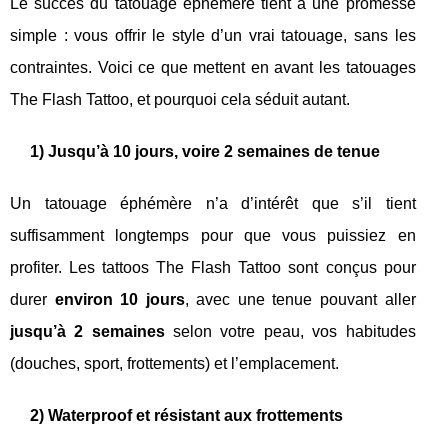
Le succès du tatouage éphémère tient à une promesse
simple : vous offrir le style d’un vrai tatouage, sans les
contraintes. Voici ce que mettent en avant les tatouages
The Flash Tattoo, et pourquoi cela séduit autant.
1) Jusqu’à 10 jours, voire 2 semaines de tenue
Un tatouage éphémère n’a d’intérêt que s’il tient
suffisamment longtemps pour que vous puissiez en
profiter. Les tattoos The Flash Tattoo sont conçus pour
durer
environ 10 jours
, avec une tenue pouvant aller
jusqu’à 2 semaines
selon votre peau, vos habitudes
(douches, sport, frottements) et l’emplacement.
2) Waterproof et résistant aux frottements