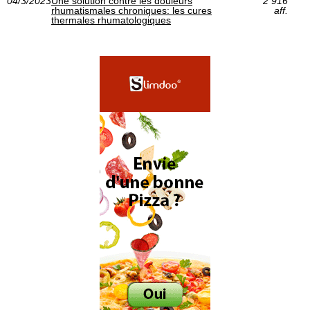
04/3/2023
Une solution contre les douleurs
2 916
rhumatismales chroniques: les cures
aff.
thermales rhumatologiques