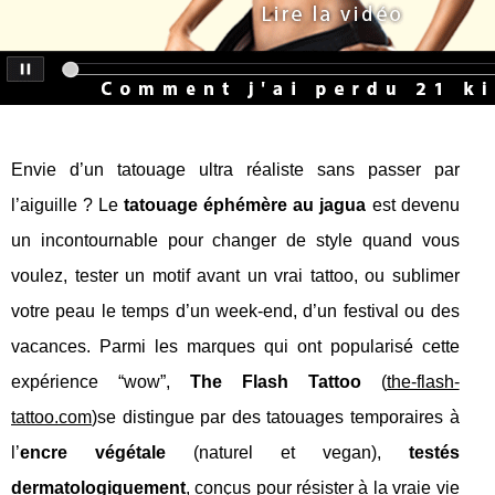
Envie d’un tatouage ultra réaliste sans passer par
l’aiguille ? Le
tatouage éphémère au jagua
est devenu
un incontournable pour changer de style quand vous
voulez, tester un motif avant un vrai tattoo, ou sublimer
votre peau le temps d’un week-end, d’un festival ou des
vacances. Parmi les marques qui ont popularisé cette
expérience “wow”,
The Flash Tattoo
(
the-flash-
tattoo.com
)se distingue par des tatouages temporaires à
l’
encre végétale
(naturel et vegan),
testés
dermatologiquement
, conçus pour résister à la vraie vie