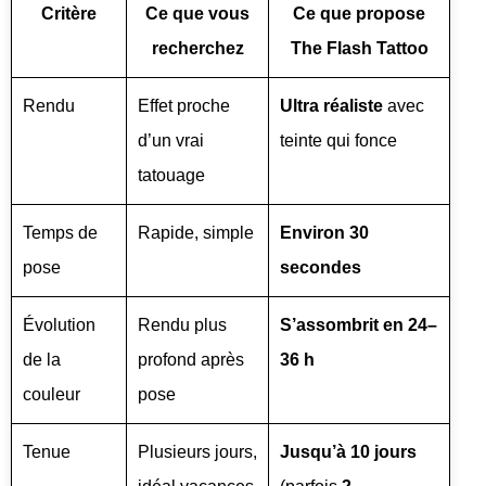
Critère
Ce que vous
Ce que propose
recherchez
The Flash Tattoo
Rendu
Effet proche
Ultra réaliste
avec
d’un vrai
teinte qui fonce
tatouage
Temps de
Rapide, simple
Environ 30
pose
secondes
Évolution
Rendu plus
S’assombrit en 24–
de la
profond après
36 h
couleur
pose
Tenue
Plusieurs jours,
Jusqu’à 10 jours