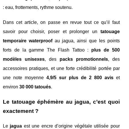
: eau, frottements, rythme soutenu.
Dans cet article, on passe en revue tout ce qu’il faut
savoir pour choisir, poser et prolonger un
tatouage
temporaire waterproof
au jagua, ainsi que les points
forts de la gamme The Flash Tattoo :
plus de 500
modèles unisexes
, des
packs promotionnels
, des
accessoires pratiques, et une forte crédibilité portée par
une note moyenne
4,9/5 sur plus de 2 800 avis
et
environ
30 000 tatoués
.
Le tatouage éphémère au jagua, c’est quoi
exactement ?
Le
jagua
est une encre d’origine végétale utilisée pour