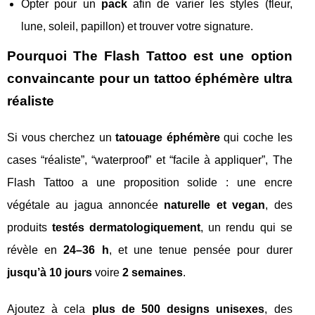
Opter pour un
pack
afin de varier les styles (fleur,
lune, soleil, papillon) et trouver votre signature.
Pourquoi The Flash Tattoo est une option
convaincante pour un tattoo éphémère ultra
réaliste
Si vous cherchez un
tatouage éphémère
qui coche les
cases “réaliste”, “waterproof” et “facile à appliquer”, The
Flash Tattoo a une proposition solide : une encre
végétale au jagua annoncée
naturelle et vegan
, des
produits
testés dermatologiquement
, un rendu qui se
révèle en
24–36 h
, et une tenue pensée pour durer
jusqu’à 10 jours
voire
2 semaines
.
Ajoutez à cela
plus de 500 designs unisexes
, des