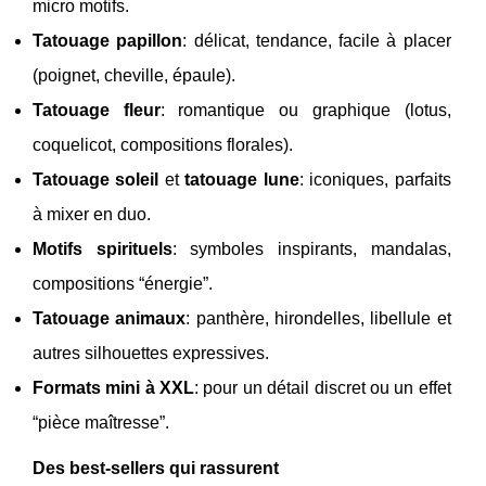
micro motifs.
Tatouage papillon
: délicat, tendance, facile à placer
(poignet, cheville, épaule).
Tatouage fleur
: romantique ou graphique (lotus,
coquelicot, compositions florales).
Tatouage soleil
et
tatouage lune
: iconiques, parfaits
à mixer en duo.
Motifs spirituels
: symboles inspirants, mandalas,
compositions “énergie”.
Tatouage animaux
: panthère, hirondelles, libellule et
autres silhouettes expressives.
Formats mini à XXL
: pour un détail discret ou un effet
“pièce maîtresse”.
Des best-sellers qui rassurent