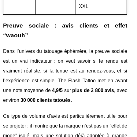
XXL
Preuve sociale : avis clients et effet
“waouh”
Dans l’univers du tatouage éphémère, la preuve sociale
est un vrai indicateur : on veut savoir si le rendu est
vraiment réaliste, si la tenue est au rendez-vous, et si
l’expérience est simple. The Flash Tattoo met en avant
une note moyenne de
4,9/5
sur
plus de 2 800 avis
, avec
environ
30 000 clients tatoués
.
Ce type de volume d’avis est particulièrement utile pour
se projeter : il montre que la marque n’est pas un “effet de
mode” isolé, mais une solution déjà adoptée à grande