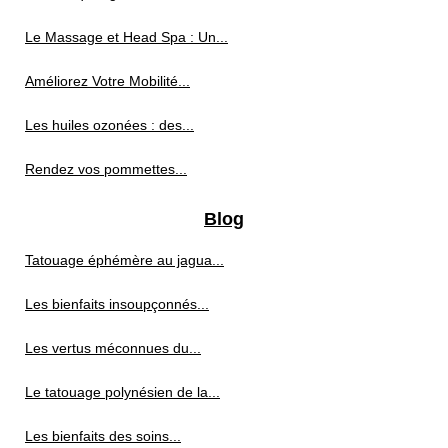
Le Massage et Head Spa : Un...
Améliorez Votre Mobilité...
Les huiles ozonées : des...
Rendez vos pommettes...
Blog
Tatouage éphémère au jagua...
Les bienfaits insoupçonnés...
Les vertus méconnues du...
Le tatouage polynésien de la...
Les bienfaits des soins...