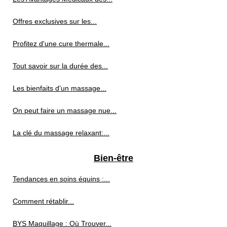
Offres exclusives sur les...
Profitez d'une cure thermale...
Tout savoir sur la durée des...
Les bienfaits d'un massage...
On peut faire un massage nue...
La clé du massage relaxant:...
Bien-être
Tendances en soins équins :...
Comment rétablir...
BYS Maquillage : Où Trouver...