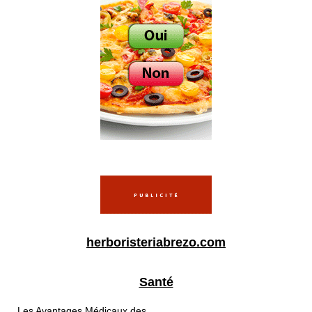
herboristeriabrezo.com
Santé
Les Avantages Médicaux des...