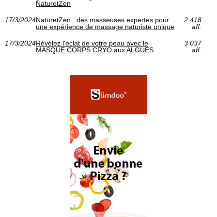
NaturetZen
17/3/2024
NaturetZen : des masseuses expertes pour
2 418
une expérience de massage naturiste unique
aff.
17/3/2024
Révélez l'éclat de votre peau avec le
3 037
MASQUE CORPS CRYO aux ALGUES
aff.